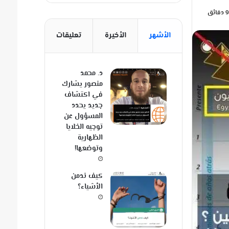
الأشهر
الأخيرة
تعليقات
د. محمد
منصور يشارك
في اكتشاف
جديد يحدد
المسؤول عن
توجيه الخلايا
الظهارية
وتوضعها!
كيف ندمن
الأشياء؟