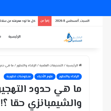
السبت, أغسطس 8 2026
إقرأ عن
كل ما تود معرفته عن سلالة
الرئيسية
عن
الرئيسية
/
التصنيفات العلمية
/
الإلحاد والتطور
/
ما هي حدود
الإلحاد والتطور
علوم الأحياء
منكوشات تطورية
ما هي حدود التهجين
والشيمبانزي حقا ؟!