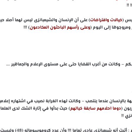
يس (
خيالات
وافتراضات
) على أن الإنسان والشيمبانزى ليس لهما أصلا حيو
 ومروجوها إلى اليوم (
وعلى رأسهم الباحثون المخادعون
) !!!
كم – وكانت من أغرب القضايا حتى على مستوى الإعلام والجماهير ….
 بالإنسان عندما ينتصب – وكانت لهذه الغرابة نصيب في اشتهاره إعلامي
يون (
دوما احلامهم سابقة خيالهم
) حيث بدأوا في إثارة الشك لدى العلما
زي !!