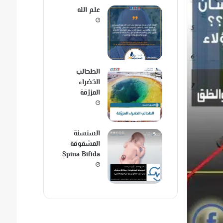
علم الله
الطحالب
الخضراء
المزرّقة
السنسنة
المشقوقة
Spina Bifida