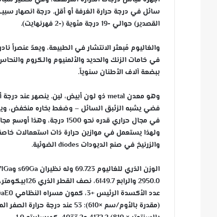
القصدير) حوالي -19 درجة مئوية (-2 فهرنهايت).
ببضعة آلاف الأطنان سنوياً.
في مجال حراري قدره نحو 1500
ولهذا يستعمل في موازين حرارة ذات استعمالات خاصة 
والزرنيخ في صنع الديودات diodes الضوئية.
(مقدرة بالأوم/سم ×610): 53 عن