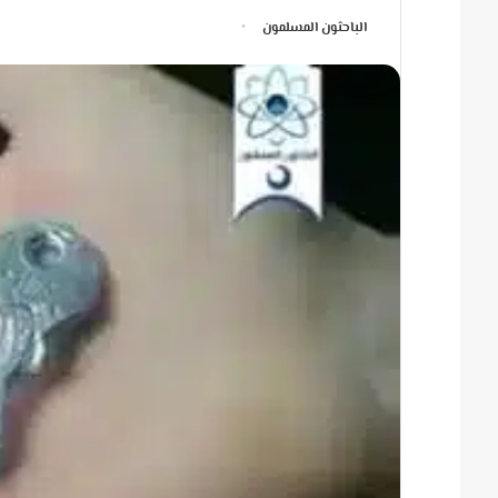
الباحثون المسلمون