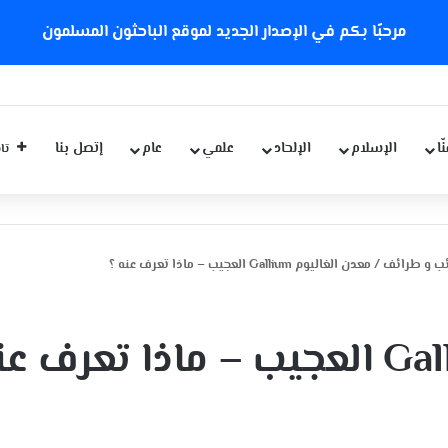
مرحبًا بكم في الإصدار الجديد لموقع الباحثون المسلمون
ّا
الإسلام
الإلحاد
علمي
عام
إتصل بنا
تاب
ئب و طرائف
/
معدن الغاليوم Gallium العجيب – ماذا تعرف عنه ؟
معدن الغاليوم Gallium العجيب – ماذا تعرف 