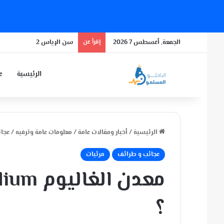
الجمعة, أغسطس 7 2026
إقرأ عن
سن الإياس 2
الرئيسية
عن
الرئيسية
/
أخبار ومقالات عامة
/
معلومات عامة وترفيه
/
عجا
عجائب و طرائف
مرئيات
؟