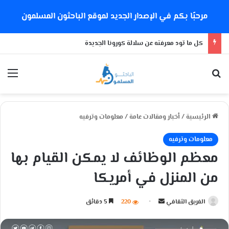
مرحبًا بكم في الإصدار الجديد لموقع الباحثون المسلمون
كل ما تود معرفته عن سلالة كورونا الجديدة
بحث عن
الق
الرئيسية
/
أخبار ومقالات عامة
/
معلومات وترفيه
معلومات وترفيه
معظم الوظائف لا يمكن القيام بها
من المنزل في أمريكا
الفريق الثقافي
أ
220
5 دقائق
ر
س