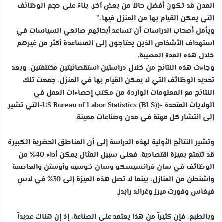
المدن قد تكون أفضل حالاً من بعض آخر، بناءً على حجم الوظائف
التي يمكن القيام بها من المنزل فيها .”
ويأمل أصحاب الدراسات أن تساعد أبحاثهم صانعي السياسات في
استهداف الأشخاص الذين يحتاجون إلى المساعدة أكثر من غيرهم
خلال هذه المدة العصيبة.
وجاءت هذه النتائج من خلال دراستين استقصائيتين مختلفتين، وبعد
تحديد الوظائف التي لا يمكن القيام بها في المنزل، جمعت تلك
النتائج مع المعلومات الواردة من مكتب إحصاءات العمل في
الولايات المتحدة -(US Bureau of Labor Statistics (BLS)-التي تشير
إلى انتشار كل مهنة في مدن وصناعات معينة.
وتشير النتائج الأولية لهذه الدراسة إلى أن المناطق الحضرية الكبيرة
قد تتمتع بميزة اقتصادية، فعلى سبيل المثال يمكن أداء 40% من
الوظائف في سان فرانسيسكو وسان خوسيه وأوستن والعاصمة
واشنطن من المنازل، بينما لا تصل هذه الميزة إلى 30% في لاس
فيغاس وفورت ميرز وغراند رابدز.
وبالطبع، فإن كثيراً من هذا يعتمد على الصناعة، إذ إن هناك عديداً