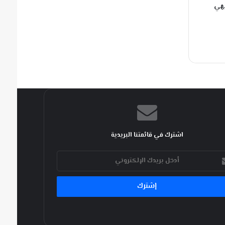
يهي
اشترك في قائمتنا البريدية
ك
كتروني