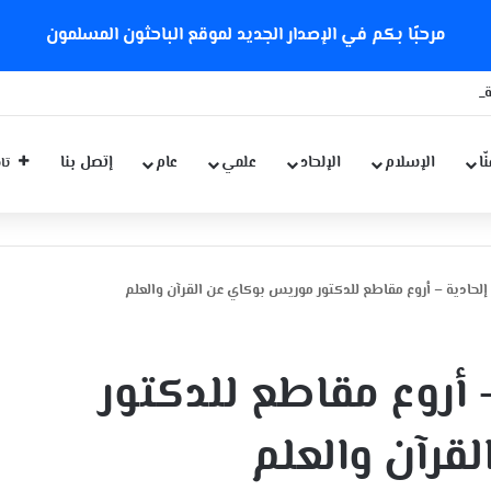
مرحبًا بكم في الإصدار الجديد لموقع الباحثون المسلمون
 كورونا الجديدة
ّا
الإسلام
الإلحاد
علمي
عام
إتصل بنا
تاب
حادية – أروع مقاطع للدكتور موريس بوكاي عن القرآن والعلم
أروع مقاطع للدكتور
قرآن والعلم