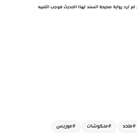
م ترد رواية صحيحة السند لهذا الحديث فوجب التنبيه
ملحد
منكوشات
موريس