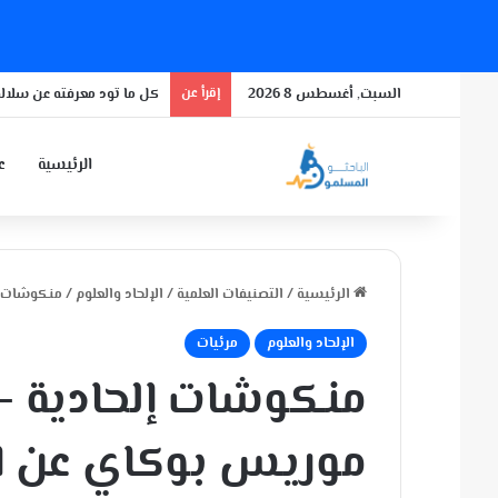
السبت, أغسطس 8 2026
إقرأ عن
كل ما تود معرفته عن سلالة
الرئيسية
عن
الرئيسية
/
التصنيفات العلمية
/
الإلحاد والعلوم
/
منكوشات إل
الإلحاد والعلوم
مرئيات
منكوشات إلحادية – 
موريس بوكاي عن ال