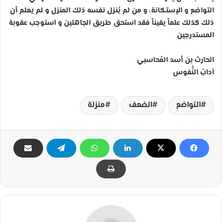
التواضع و الإستكانة، و من لم يُنزل نفسه ذلك المنزل و لم يعلم أن
ذلك كذلك علماً يقيناً فقد استحق طريق الجاهلين و استوجب عقوبة
المستدرجين
الحارث بن أسد المُحاسبي
آدابُ النُّفوس
التواضع
الضعف
منزلة