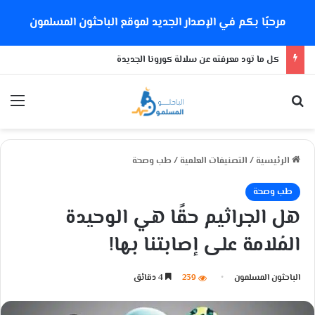
مرحبًا بكم في الإصدار الجديد لموقع الباحثون المسلمون
كل ما تود معرفته عن سلالة كورونا الجديدة
بحث عن
الق
الرئيسية
/
التصنيفات العلمية
/
طب وصحة
طب وصحة
هل الجراثيم حقًا هي الوحيدة
المُلامة على إصابتنا بها!
الباحثون المسلمون
239
4 دقائق