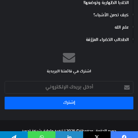
الخلايا الظهارية وتوضعها!
كيف ندمن الأشياء؟
علم الله
الطحالب الخضراء المزرّقة
اشترك في قائمتنا البريدية
أدخل
بريدك
الإلكتروني
جميع الحقوق محفوظة© 2026 | تنفيذ وإدارة:
شركة تجهيز