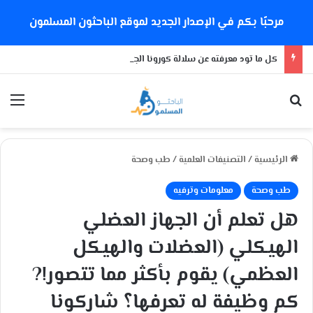
مرحبًا بكم في الإصدار الجديد لموقع الباحثون المسلمون
كل ما تود معرفته عن سلالة كورونا الجديدة
بحث عن
الق
الرئيسية
/
التصنيفات العلمية
/
طب وصحة
طب وصحة
معلومات وترفيه
هل تعلم أن الجهاز العضلي
الهيكلي (العضلات والهيكل
العظمي) يقوم بأكثر مما تتصور!?
كم وظيفة له تعرفها؟ شاركونا