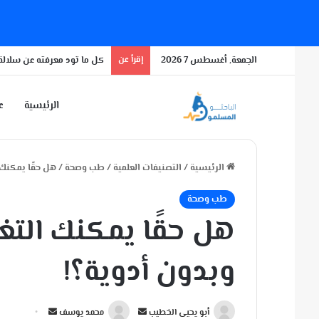
الجمعة, أغسطس 7 2026
إقرأ عن
كل ما تود معرفته عن سلالة 
الرئيسية
عن
الرئيسية
/
التصنيفات العلمية
/
طب وصحة
/
هل حقًا يمكنك 
طب وصحة
هل حقًا يمكنك الت
وبدون أدوية؟!
أ
أ
أبو يحيى الخطيب
محمد يوسف