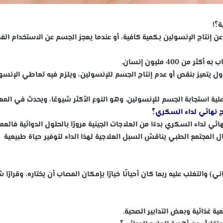
؟!
إنتاج الإنسولين بكمية كافية، أو عندما يعجز الجسم عن الاستخدام الف
400 مليون إنسان.
ول يتميز بنقص أو عدم إنتاج الجسم للإنسولين، ويلزم فيه تعاطي الإنسو
لية استجابة الجسم للإنسولين. وهو النوع الأكثر شيوعًا، ويحدث في الم
ج نهائي لداء السكري؟
ئي لداء السكري بدءًا من العلاجات الجينية مرورًا بالحلول الدوائية فالعم
ال المجتمع الطبي يناقش السبل العلاجية لهذا الداء لتوفير حياة طبيعية
والتغلب عليه ربما كان أحيانًا خيارًا بإمكان المصاب أن يختاره، وقرارًا شج
 غذائية وبعض التدابير الصحية.