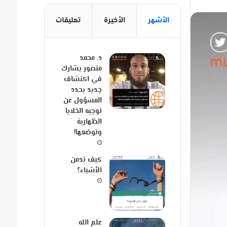
الأشهر
الأخيرة
تعليقات
د. محمد
منصور يشارك
في اكتشاف
جديد يحدد
المسؤول عن
توجيه الخلايا
الظهارية
وتوضعها!
كيف ندمن
الأشياء؟
علم الله