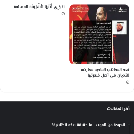
احْذِرِي أَيَّتُهَا الْشَّرْقِيَّة المسلمة
تعد المذاهب المادية معارضة
للأديان فى أصل فكرتها
أخر المقالات
العودة من الموت….ما حقيقة هذه الظاهرة؟