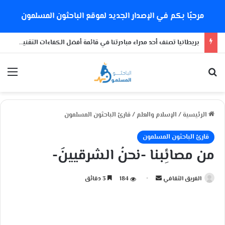
مرحبًا بكم في الإصدار الجديد لموقع الباحثون المسلمون
بريطانيا تصنف أحد مدراء مبادرتنا في قائمة أفضل الكفاءات التقنية المهاجرة لبريطانيا
بحث عن
الق
الرئيسية
/
الإسلام والعلم
/
قارئ الباحثون المسلمون
قارئ الباحثون المسلمون
من مصائِبنا -نحنُ الشرقيينَ-
الفريق الثقافي
أ
184
3 دقائق
ر
س
ل