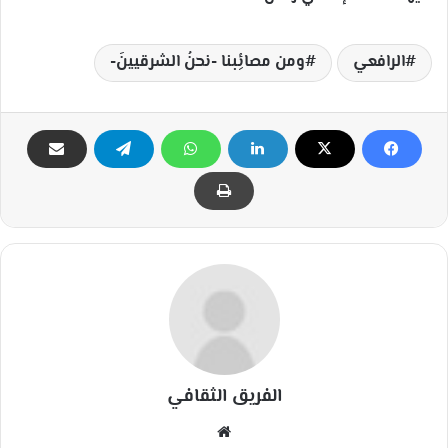
الرافعي
ومن مصائِبنا -نحنُ الشرقيينَ-
الفريق الثقافي
مو