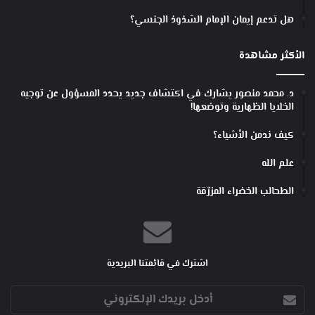
هل تدعم إيمان الإمام الشذوذ الجنسي؟
الأكثر مشاهدة
د. محمد منصور يشارك في اكتشاف جديد يحدد المسؤول عن توجيه
الخلايا الظهارية وتوضعها!
كيف ندمن الأشياء؟
علم الله
الطحالب الخضراء المزرّقة
اشترك في قائمتنا البريدية
أدخل
بريدك