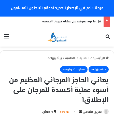
مرحبًا بكم في الإصدار الجديد لموقع الباحثون المسلمون
كل ما تود معرفته عن سلالة كورونا الجديدة
بحث عن
الق
الرئيسية
/
التصنيفات العلمية
/
بيئة وزراعة
بيئة وزراعة
معلومات وترفيه
يعاني الحاجز المرجاني العظيم من
أسوء عملية أكسدة للمرجان على
الإطلاقl
الفريق الثقافي
أ
359
4 دقائق