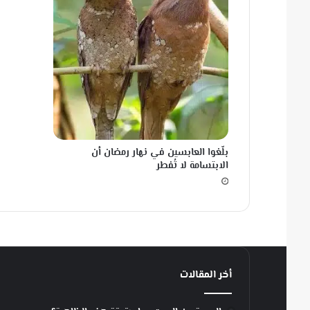
‏بلّغوا العابسين في نهار رمضان أن
الابتسامة لا تُفطر
أخر المقالات