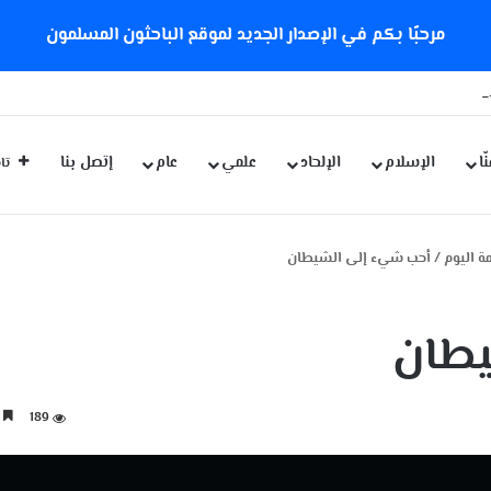
مرحبًا بكم في الإصدار الجديد لموقع الباحثون المسلمون
ة كورونا الجديدة
ّا
الإسلام
الإلحاد
علمي
عام
إتصل بنا
تاب
 اليوم
/
أحب شيء إلى الشيطان
يطان
189
3 دقائق