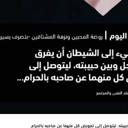
بته، ليتوصل إلى تعويض كل منهما عن صاحبه بالحرام.