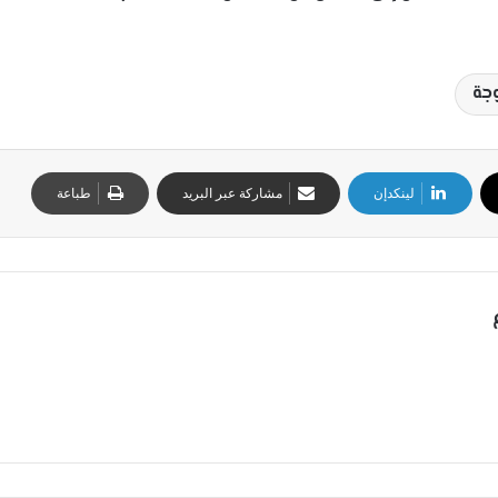
جة
لينكدإن
مشاركة عبر البريد
طباعة