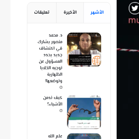
الأشهر
الأخيرة
تعليقات
د. محمد
منصور يشارك
في اكتشاف
جديد يحدد
المسؤول عن
توجيه الخلايا
الظهارية
وتوضعها!
كيف ندمن
الأشياء؟
علم الله