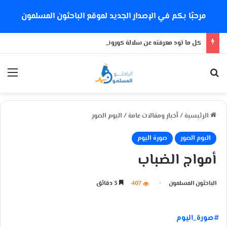
مرحبًا بكم في الإصدار الجديد لموقع الباحثون المسلمون
كل ما تود معرفته عن سلالة كورونا الجديدة
بحث عن
الق
الرئيسية
/
أخبار ومقالات عامة
/
البوم الصور
البوم الصور
صورة اليوم
أمواج الضباب
الباحثون المسلمون
407
3 دقائق
#صورة_اليوم