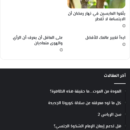
‏بلّغوا العابسين في نهار رمضان أن
الابتسامة لا تُفطر
ابدأ تغيير عالمك للأفضل
على العاقل أن يعرف أن الرأي
والهوى متعاديان
أخر المقالات
العودة من الموت….ما حقيقة هذه الظاهرة؟
كل ما تود معرفته عن سلالة كورونا الجديدة
سن الإياس 2
هل تدعم إيمان الإمام الشذوذ الجنسي؟