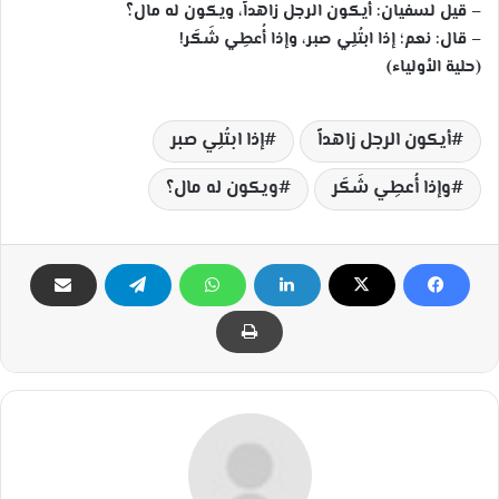
– قيل لسفيان: أيكون الرجل زاهداً، ويكون له مال؟
– قال: نعم؛ إذا ابتُلِي صبر، وإذا أُعطِي شَكَر!
(حلية الأولياء)
أيكون الرجل زاهداً
إذا ابتُلِي صبر
وإذا أُعطِي شَكَر
ويكون له مال؟