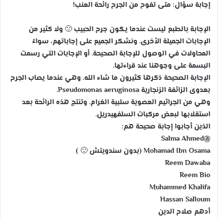
إجابة سؤال: متى تفوح من الجرح رائحة العنب!
الإجابة بالطبع ليست عندما يكون جرح الحبيب
🙂
ولا كثير من
الإجابات الجميلة الأخرى. ونشكر الجميع على إجاباتهم، سواءً
المحاولات في الوصول للإجابة الصحيحة. أو الإجابات التي رسمت
البسمة على وجوهنا عند قراءتها.
الإجابة الصحيحة ذكرها كثيرون ما شاء الله. وهي عندما يصاب الجرح
بعدوى الزائفة الزنجارية Pseudomonas aeruginosa.
وهي من الجراثيم العصوية سلبية الغرام. وتنتج هذه الرائحة بعد
استقلابها لبعض مركبات السلفهيدريل.
الذين أجابوا إجابة صحيحة هم:
@Salma Ahmed
Mohamad Ibn Osama (بدون سندويتش
🙂
)
Reem Dawaba
Reem Bio
Muhammed Khalifa
Hassan Salloum
أدهم صلاح الدين