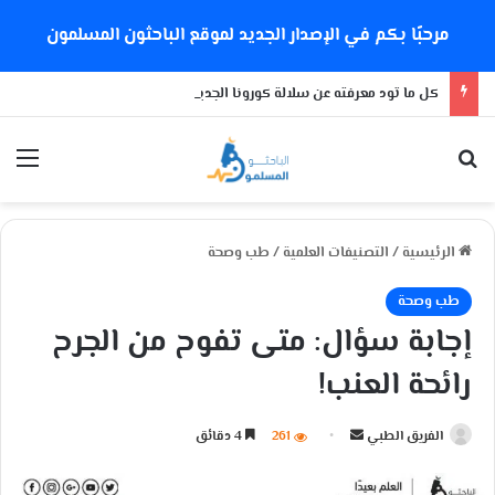
مرحبًا بكم في الإصدار الجديد لموقع الباحثون المسلمون
كل ما تود معرفته عن سلالة كورونا الجديدة
بحث عن
الق
الرئيسية
/
التصنيفات العلمية
/
طب وصحة
طب وصحة
إجابة سؤال: متى تفوح من الجرح
رائحة العنب!
الفريق الطبي
أ
261
4 دقائق
ر
س