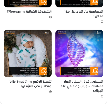
الحساسية من الماء..هل هذا
الشيخوخة الضيائية Photoaging!!
ممكن؟!
المستوى فوق الجيني انهيار
تقميط الرضيع Swaddling مزايا
مسلمات – وباب جديد في علم
ومحاذير يجب التنبُّه لها
الجينات