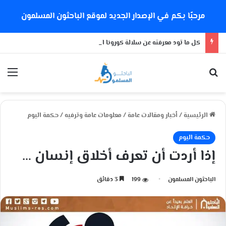
مرحبًا بكم في الإصدار الجديد لموقع الباحثون المسلمون
كل ما تود معرفته عن سلالة كورونا الجديدة
بحث عن
الق
الرئيسية
/
أخبار ومقالات عامة
/
معلومات عامة وترفيه
/
حكمة اليوم
حكمة اليوم
إذا أردت أن تعرف أخلاق إنسان …
الباحثون المسلمون
199
3 دقائق