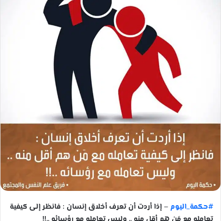
#حكمة_اليوم
– إذا أردت أن تعرف أخلاق إنسان : فانظر إلى كيفية
تعامله مع مَن هم أقل منه .. وليس تعامله مع رؤسائه ..!!