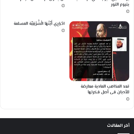
ينبوع النور
احْذِرِي أَيَّتُهَا الْشَّرْقِيَّة المسلمة
تعد المذاهب المادية معارضة
للأديان فى أصل فكرتها
أخر المقالات