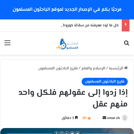
مرحبًا بكم في الإصدار الجديد لموقع الباحثون المسلمون
كل ما تود معرفته عن سلالة كورونا الجديدة
بحث عن
الق
الرئيسية
/
الإسلام والعلم
/
قارئ الباحثون المسلمون
قارئ الباحثون المسلمون
إذا رُدوا إلى عقولهم فلكل واحد
منهم عقل
omar.sh
أ
211
3 دقائق
ر
س