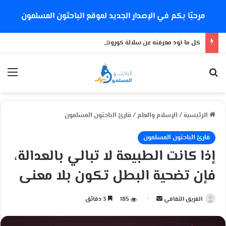
مرحبًا بكم في الإصدار الجديد لموقع الباحثون المسلمون
كل ما تود معرفته عن سلالة كورونا الجديدة
بحث عن
الق
الرئيسية
/
الإسلام والعلم
/
قارئ الباحثون المسلمون
قارئ الباحثون المسلمون
إذا كانت الطبيعة لا تبالي بالعدالة،
فإن تضحية البطل تكون بلا معنى
الفريق الثقافي
أ
185
3 دقائق
ر
س