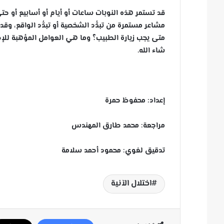
قد تستمر هذه النوبات ساعات أو أيام أو أسابيع أو 
مشاعر مستمرة من تبدُّد الشخصية أو تبدُّد الواقع، وق
متى يجب زيارة الطبيب؟ وما هي العوامل المؤهبة للإصا
شاء الله.
إعداد: محفوظ حمرة
مراجعة: محمد طارق المهندس
تدقيق لغوي: محمود أحمد سلامة
اختلال الآنية