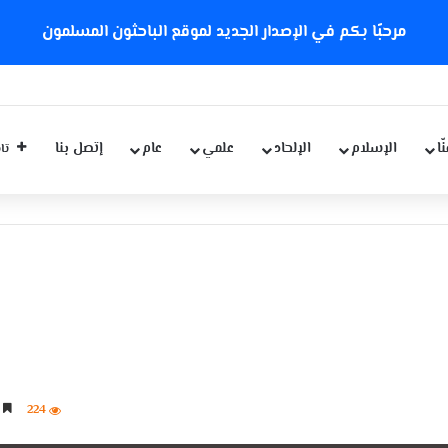
مرحبًا بكم في الإصدار الجديد لموقع الباحثون المسلمون
ّا
الإسلام
الإلحاد
علمي
عام
إتصل بنا
تاب
224
5 دقائق