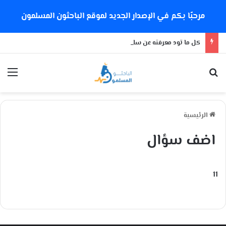
مرحبًا بكم في الإصدار الجديد لموقع الباحثون المسلمون
كل ما تود معرفته عن سلالة كورونا الجديدة
بحث عن
الق
الرئيسية
اضف سؤال
11