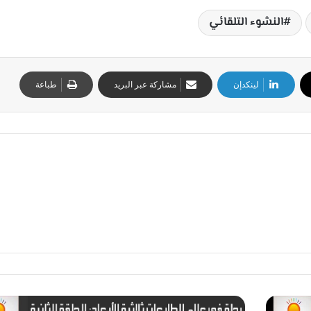
النشوء التلقائي
لينكدإن
مشاركة عبر البريد
طباعة
ت