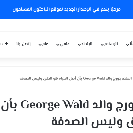
مرحبًا بكم في الإصدار الجديد لموقع الباحثون المسلمون
ّا
الإسلام
الإلحاد
علمي
عام
إتصل بنا
تاب
George Wal بأن أصل الحياة هو الخلق وليس الصدفة
اعتراف من الملحد جورج والد George Wald بأن
لق وليس الصدفة