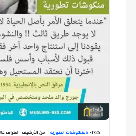
1725-
#منكوشات_تطورية