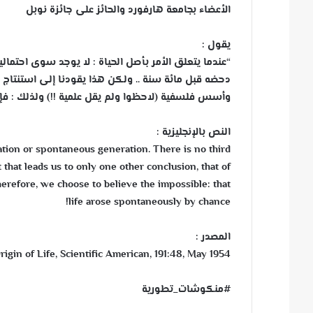
الأعضاء بجامعة هارفورد والحائز على جائزة نوبل
يقول :
“عندما يتعلق الأمر بأصل الحياة : لا يوجد سوى احتمالين
دحضه قبل مائة سنة .. ولكن هذا يقودنا إلى استنتاج وا
وأسس فلسفية (لاحظوا ولم يقل علمية !!) ولذلك : فإنن
النص بالإنجليزية :
eation or spontaneous generation. There is no third
hat leads us to only one other conclusion, that of
erefore, we choose to believe the impossible: that
life arose spontaneously by chance!
المصدر :
igin of Life, Scientific American, 191:48, May 1954
#منكوشات_تطورية