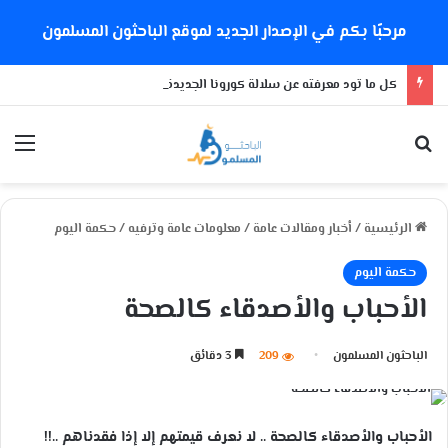
مرحبًا بكم في الإصدار الجديد لموقع الباحثون المسلمون
كل ما تود معرفته عن سلالة كورونا الجديدة
بحث عن
الق
الرئيسية
/
أخبار ومقالات عامة
/
معلومات عامة وترفيه
/
حكمة اليوم
حكمة اليوم
الأحباب والأصدقاء كالصحة
الباحثون المسلمون
209
3 دقائق
الأحباب والأصدقاء كالصحة .. لا نعرف قيمتهم إلا إذا فقدناهم ..!!