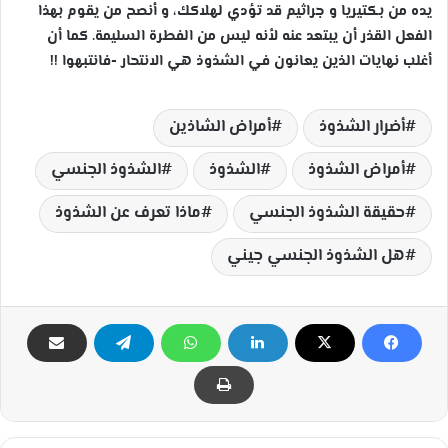
يده من بكتيريا و جراثيم قد تؤدي لهلاكك، و أنصح من يقوم بهذا
الفعل القذر أن يبتعد عنه لأنه ليس من الفطرة السليمة. كما أن
أغلب نهايات الذين يعانون في الشذوذ هي الانتحار -فانتبهوا !!
أضرار الشذوذ
أمراض الشاذين
أمراض الشذوذ
الشذوذ
الشذوذ الجنسي
حقيقة الشذوذ الجنسي
ماذا تعرف عن الشذوذ
هل الشذوذ الجنسي جيني