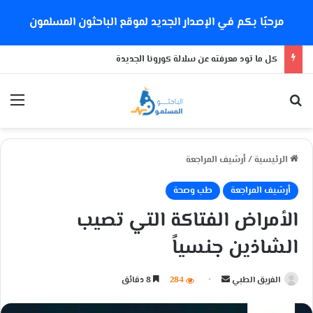
مرحبًا بكم في الإصدار الجديد لموقع الباحثون المسلمون
كل ما تود معرفته عن سلالة كورونا الجديدة
بحث عن
الق
الرئيسية
/
أرشيف المراجعة
أرشيف المراجعة
طب وصحة
الأمراض الفتاكة التي تصيب
الشاذين جنسياً
الفريق الطبي
أ
284
8 دقائق
ر