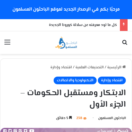
مرحبًا بكم في الإصدار الجديد لموقع الباحثون المسلمون
كل ما تود معرفته عن سلالة كورونا الجديدة
بحث عن
الق
الرئيسية
/
التصنيفات العلمية
/
اقتصاد وإدارة
اقتصاد وإدارة
التكنولوجيا والاتصالات
الابتكار ومستقبل الحكومات –
الجزء الأول
الباحثون المسلمون
238
5 دقائق