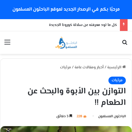
مرحبًا بكم في الإصدار الجديد لموقع الباحثون المسلمون
كل ما تود معرفته عن سلالة كورونا الجديدة
بحث عن
الق
الرئيسية
/
أخبار ومقالات عامة
/
مرئيات
مرئيات
التوازن بين الأبوة والبحث عن
الطعام !!
الباحثون المسلمون
228
3 دقائق