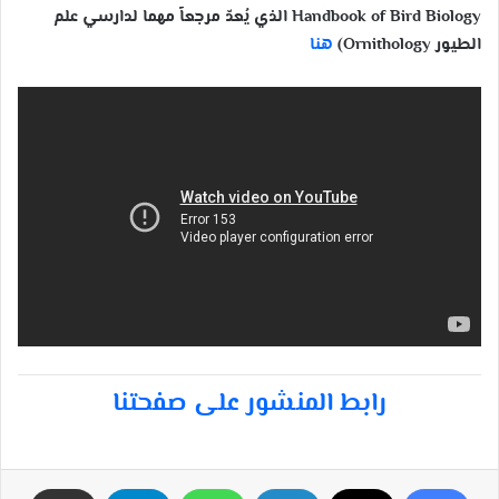
Handbook of Bird Biology الذي يُعدّ مرجعاً مهما لدارسي علم
الطيور Ornithology)
هنا
رابط المنشور على صفحتنا