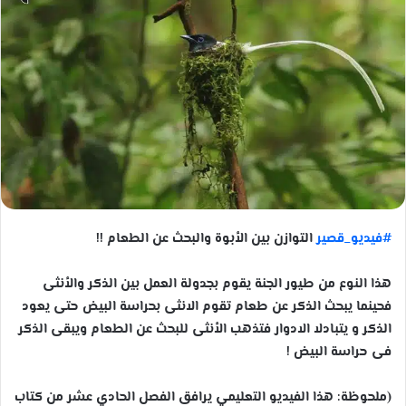
#فيديو_قصير
التوازن بين الأبوة والبحث عن الطعام !!
هذا النوع من طيور الجنة يقوم بجدولة العمل بين الذكر والأنثى
فحينما يبحث الذكر عن طعام تقوم الانثى بحراسة البيض حتى يعود
الذكر و يتبادلا الادوار فتذهب الأنثى للبحث عن الطعام ويبقى الذكر
فى حراسة البيض !
(ملحوظة: هذا الفيديو التعليمي يرافق الفصل الحادي عشر من كتاب