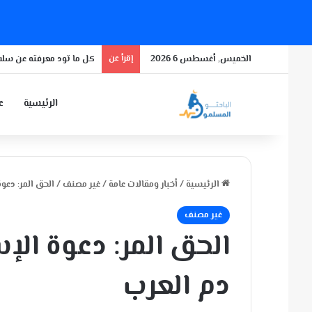
الخميس, أغسطس 6 2026
إقرأ عن
كل ما تود معرفته عن سلال
الرئيسية
عن
الرئيسية
/
أخبار ومقالات عامة
/
غير مصنف
/
الحق المر: دعو
غير مصنف
الحق المر: دعوة ال
دم العرب