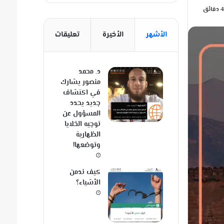
الأشهر
الأخيرة
تعليقات
د. محمد
منصور يشارك
في اكتشاف
جديد يحدد
المسؤول عن
توجيه الخلايا
الظهارية
وتوضعها!
كيف ندمن
الأشياء؟