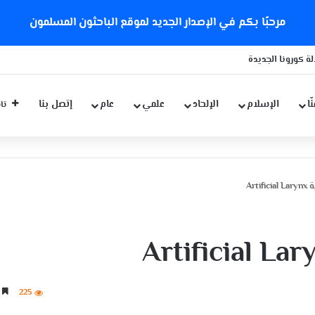
مرحبًا بكم في الإصدار الجديد لموقع الباحثون المسلمون
ة كورونا الجديدة
ّا
الإسلام
الإلحاد
علمي
عام
إتصل بنا
تاب
Arti
225
4 دقائق