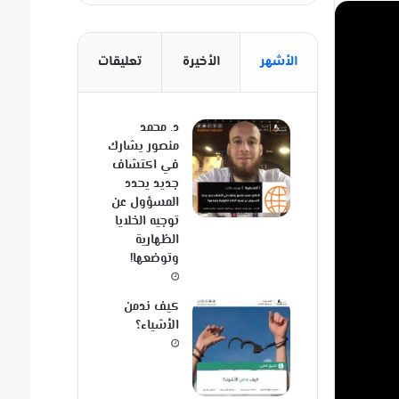
الأشهر
الأخيرة
تعليقات
د. محمد
منصور يشارك
في اكتشاف
جديد يحدد
المسؤول عن
توجيه الخلايا
الظهارية
وتوضعها!
كيف ندمن
الأشياء؟