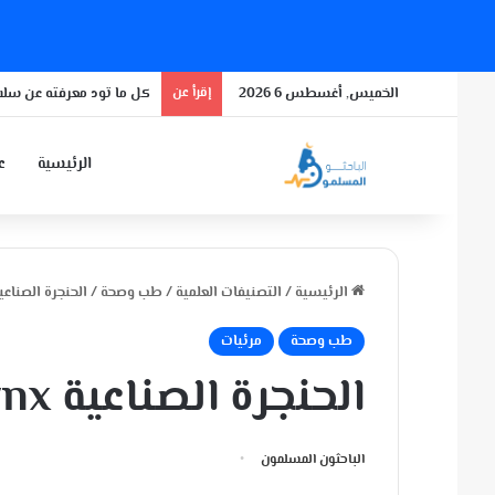
الخميس, أغسطس 6 2026
إقرأ عن
كل ما تود معرفته عن سلال
الرئيسية
عن
الرئيسية
/
التصنيفات العلمية
/
طب وصحة
/
الحنجرة الصناعية ficial Larynx
طب وصحة
مرئيات
الحنجرة الصناعية Artificial Larynx
الباحثون المسلمون