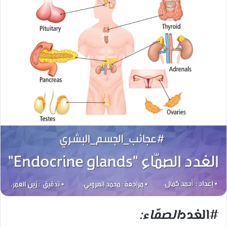
#الغدد
الصمّاء: