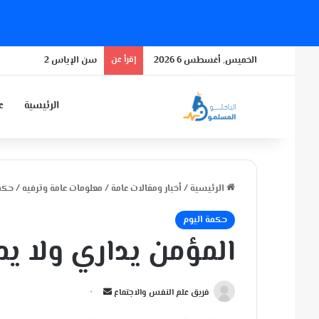
الخميس, أغسطس 6 2026
إقرأ عن
سن الإياس 2
الرئيسية
عن
الرئيسية
/
أخبار ومقالات عامة
/
معلومات عامة وترفيه
/
حكمة
حكمة اليوم
المؤمن يداري ولا يم
أ
فريق علم النفس والاجتماع
ر