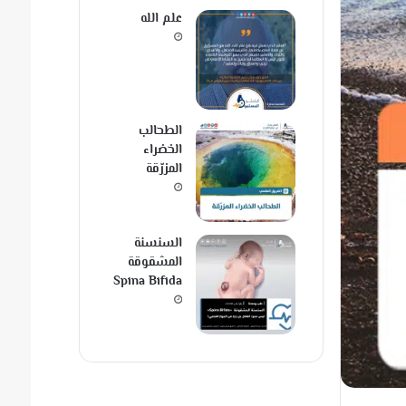
علم الله
الطحالب
الخضراء
المزرّقة
السنسنة
المشقوقة
Spina Bifida