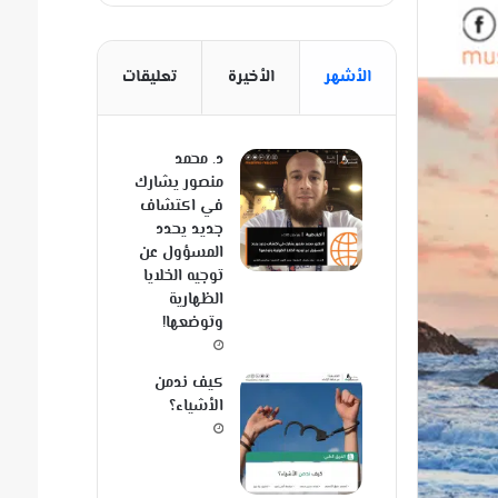
الأشهر
الأخيرة
تعليقات
د. محمد
منصور يشارك
في اكتشاف
جديد يحدد
المسؤول عن
توجيه الخلايا
الظهارية
وتوضعها!
كيف ندمن
الأشياء؟