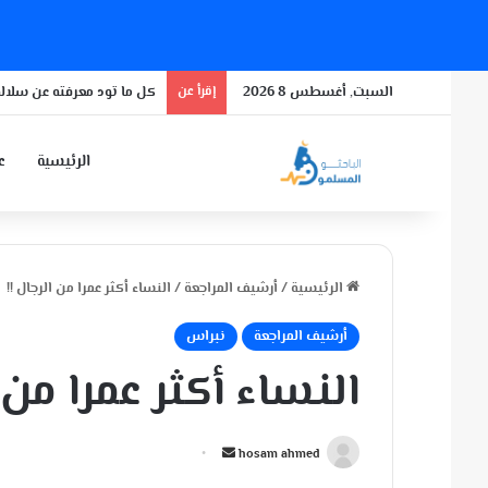
السبت, أغسطس 8 2026
إقرأ عن
كل ما تود معرفته عن سلالة
الرئيسية
عن
الرئيسية
/
أرشيف المراجعة
/
النساء أكثر عمرا من الرجال !!
أرشيف المراجعة
نبراس
النساء أكثر عمرا من ا
أ
hosam ahmed
ر