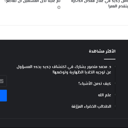
أمل جديد في علاج فقدان الذاكرة
لمَ علينا نحن المسلمين أن نقاطع؟
تقدم العمر!
الأكثر مشاهدة
د. محمد منصور يشارك في اكتشاف جديد يحدد المسؤول
عن توجيه الخلايا الظهارية وتوضعها!
أدخل
كيف ندمن الأشياء؟
بريد
الإل
علم الله
الطحالب الخضراء المزرّقة