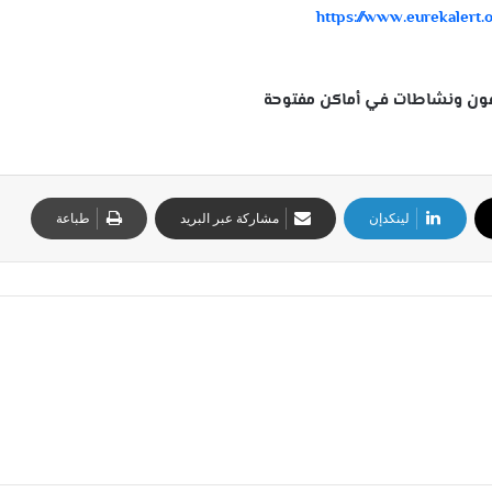
https://www.eurekaler
لينكدإن
مشاركة عبر البريد
طباعة