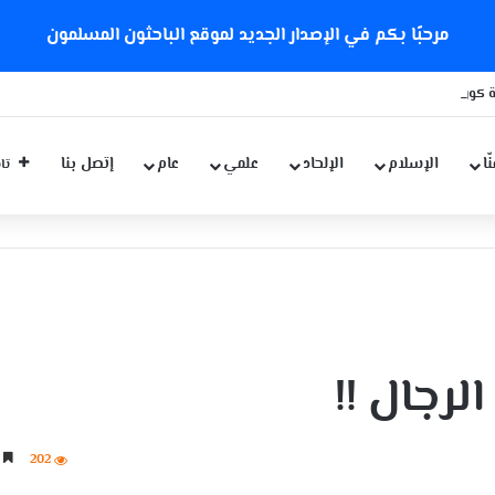
مرحبًا بكم في الإصدار الجديد لموقع الباحثون المسلمون
 كورونا الجديدة
ّا
الإسلام
الإلحاد
علمي
عام
إتصل بنا
تاب
لرجال !!
202
4 دقائق