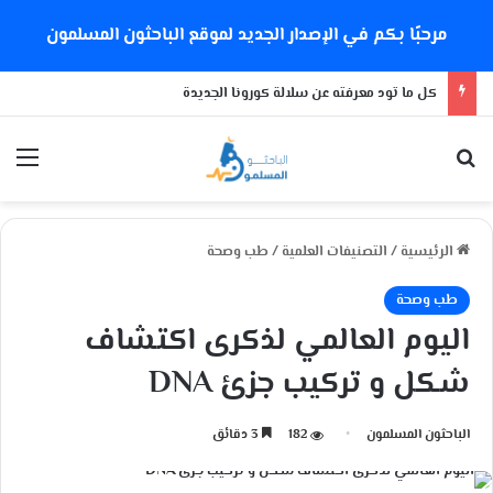
مرحبًا بكم في الإصدار الجديد لموقع الباحثون المسلمون
كل ما تود معرفته عن سلالة كورونا الجديدة
بحث عن
الق
الرئيسية
/
التصنيفات العلمية
/
طب وصحة
طب وصحة
اليوم العالمي لذكرى اكتشاف
شكل و تركيب جزئ DNA
الباحثون المسلمون
182
3 دقائق