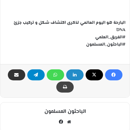
البارحة هو اليوم العالمي لذكرى اكتشاف شكل و تركيب جزئ
DNA
#الفريق_العلمي
#الباحثون_المسلمون
الباحثون المسلمون
مو
في
قع
سب