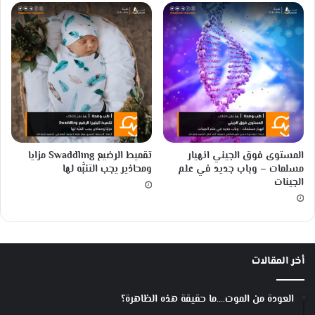
المستوى فوق الجيني انهيار
تقميط الرضيع Swaddling مزايا
مسلمات – وباب جديد في علم
ومحاذير يجب التنبُّه لها
الجينات
أخر المقالات
العودة من الموت….ما حقيقة هذه الظاهرة؟