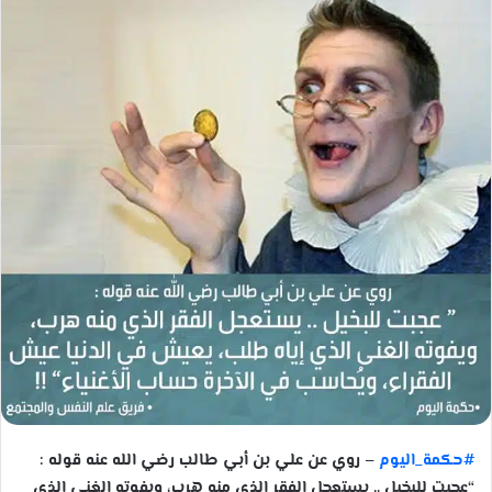
#حكمة_اليوم
– روي عن علي بن أبي طالب رضي الله عنه قوله :
“عجبت للبخيل .. يستعجل الفقر الذي منه هرب، ويفوته الغنى الذي