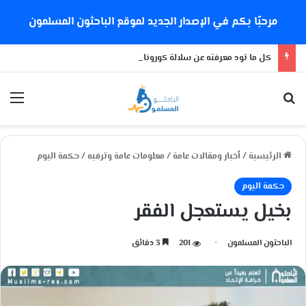
مرحبًا بكم في الإصدار الجديد لموقع الباحثون المسلمون
كل ما تود معرفته عن سلالة كورونا الجديدة
بحث عن
الق
الرئيسية
/
أخبار ومقالات عامة
/
معلومات عامة وترفيه
/
حكمة اليوم
حكمة اليوم
بخيل يستعجل الفقر
الباحثون المسلمون
201
3 دقائق