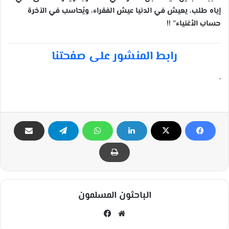
إياه طلب، يعيش في الدنيا عيش الفقراء، ويُحاسب في الآخرة
حساب الأغنياء” !!
رابط المنشور على صفحتنا
.
الباحثون المسلمون
مو
في
قع
سب