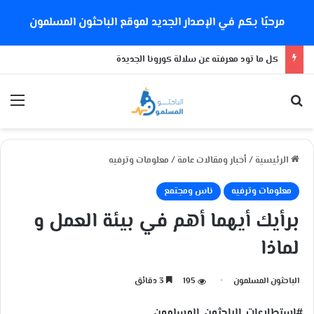
مرحبًا بكم في الإصدار الجديد لموقع الباحثون المسلمون
كل ما تود معرفته عن سلالة كورونا الجديدة
بحث عن
الق
الرئيسية
/
أخبار ومقالات عامة
/
معلومات وترفيه
معلومات وترفيه
ناس ومجتمع
برأيك أيهما أهم في بيئة العمل و
لماذا
الباحثون المسلمون
195
3 دقائق
#استطلاعات_الباحثون_المسلمون