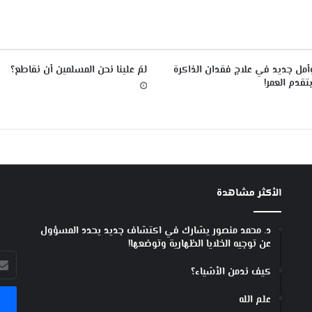
1
أمل جديد في علاج فقدان الذاكرة
لمَ علينا نحن المسلمين أن نقاطع؟
تقدم العمر!
الأكثر مشاهدة
د. محمد منصور يشارك في اكتشاف جديد يحدد المسؤول
عن توجيه الخلايا الظهارية وتوضعها!
أدخل
كيف ندمن الأشياء؟
بريد
الإل
علم الله