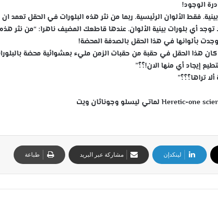
ادرة الوجود!
نية. فقط الألوان الرئيسية. ربما من نثر هذه البلورات في الحقل تعمد ان
ا توجد أي بلورات بينية الألوان. عندها قاطعك المضيف ناهرا: “من نثر هذه
ا وجدت بألوانها في هذا الحقل بالصدفة المحضة!
كان هذا الحقل في حقبة من حقبات الزمن مليء بعشوائية محضة بالبلورا
طيع إيجاد أي منها الان!؟؟”
ألا تراها؟؟؟”
لينكدإن
مشاركة عبر البريد
طباعة