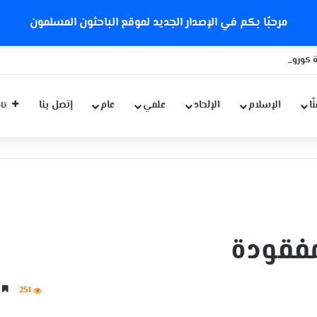
مرحبًا بكم في الإصدار الجديد لموقع الباحثون المسلمون
 كورونا الجديدة
ّا
الإسلام
الإلحاد
علمي
عام
إتصل بنا
تاب
لمفقودة
251
5 دقائق