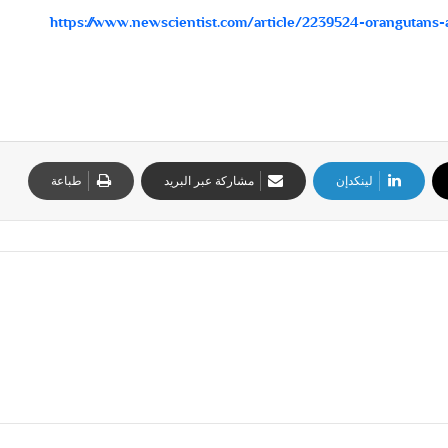
https://www.newscientist.com/article/2239524-orangutans-
لينكدإن
مشاركة عبر البريد
طباعة