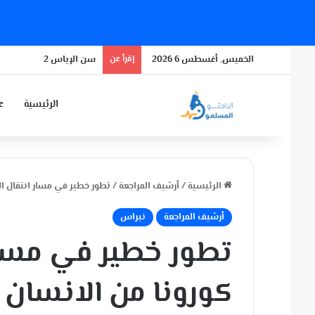
الخميس, أغسطس 6 2026
إقرأ عن
سن الإياس 2
الرئيسية
عن
الرئيسية
/
أرشيف المراجعة
/
تطور خطير في مسار انتقال ال
أرشيف المراجعة
نبراس
تطور خطير في مسار
كورونا من الانسان 