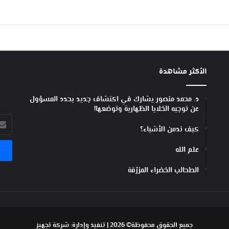
م
!
الأكثر مشاهدة
د. محمد منصور يشارك في اكتشاف جديد يحدد المسؤول
عن توجيه الخلايا الظهارية وتوضعها!
أدخل
كيف ندمن الأشياء؟
بريد
الإل
علم الله
الطحالب الخضراء المزرّقة
جميع الحقوق محفوظة© 2026 | تنفيذ وإدارة:
شركة تجهيز