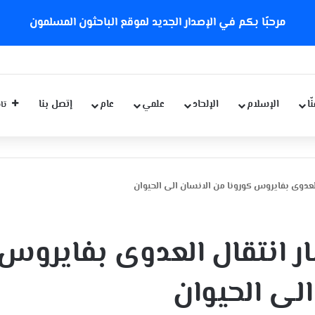
مرحبًا بكم في الإصدار الجديد لموقع الباحثون المسلمون
ّا
الإسلام
الإلحاد
علمي
عام
إتصل بنا
تاب
عدوى بفايروس كورونا من الانسان الى الحيوان
 انتقال العدوى بفايروس
الى الحيوان