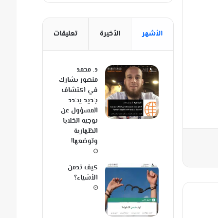
الأشهر
الأخيرة
تعليقات
د. محمد
منصور يشارك
في اكتشاف
جديد يحدد
المسؤول عن
توجيه الخلايا
الظهارية
وتوضعها!
كيف ندمن
الأشياء؟