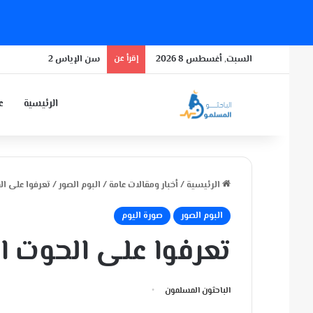
السبت, أغسطس 8 2026
إقرأ عن
سن الإياس 2
الرئيسية
عن
الرئيسية
/
أخبار ومقالات عامة
/
البوم الصور
/
تعرفوا على ال
البوم الصور
صورة اليوم
تعرفوا على الحوت ا
الباحثون المسلمون