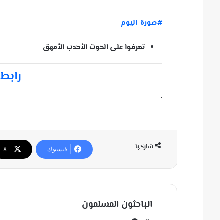
#صورة_اليوم
تعرفوا على الحوت الأحدب الأمهق
رابط 
.
شاركها
فيسبوك
‫X
الباحثون المسلمون