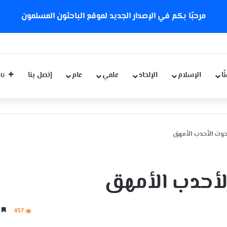
مرحبًا بكم في الإصدار الجديد لموقع الباحثون المسلمون
ّا
الإسلام
الإلحاد
علمي
عام
إتصل بنا
تاب
حوت الأحدب الأمهق
لأحدب الأمهق
457
3 دقائق