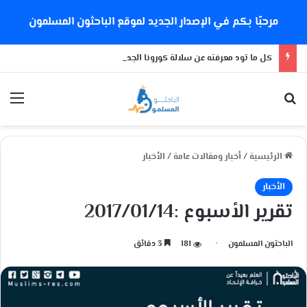
مرحبًا بكم في الإصدار الجديد لموقع الباحثون المسلمون
كل ما تود معرفته عن سلالة كورونا الجديدة
بحث عن
الق
الرئيسية
/
أخبار ومقالات عامة
/
الأخبار
الأخبار
تقرير الأسبوع :2017/01/14
الباحثون المسلمون
181
3 دقائق