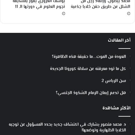
محمد بيضون، وإنقاذ رجل من
يوسف العزوزي يفوز بمسابقة
الشلل عن طريق حقن خلايا جذعية
نجوم العلوم في دورتها الـ 11
أخر المقالات
العودة من الموت….ما حقيقة هذه الظاهرة؟
كل ما تود معرفته عن سلالة كورونا الجديدة
سن الإياس 2
هل تدعم إيمان الإمام الشذوذ الجنسي؟
الأكثر مشاهدة
د. محمد منصور يشارك في اكتشاف جديد يحدد المسؤول عن توجيه
الخلايا الظهارية وتوضعها!