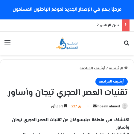
مرحبًا بكم في الإصدار الجديد لموقع الباحثون المسلمون
سن الإياس 2
بحث عن
الق
الرئيسية
/
أرشيف المراجعة
أرشيف المراجعة
تقنيات العصر الحجري تيجان وأساور
hosam ahmed
أ
227
3 دقائق
ر
اكتشاف في منطقة دينيسوفان عن تقنيات العصر الحجري تيجان
س
وأساور
ل