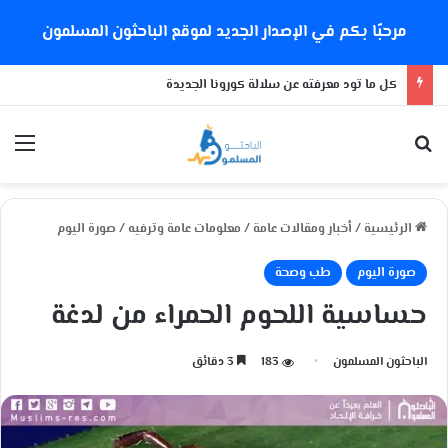
مرحبًا بكم في الإصدار الجديد لموقع الباحثون المسلمون
كل ما تود معرفته عن سلالة كورونا الجديدة
بحث عن
الق
الرئيسية
/
أخبار ومقالات عامة
/
معلومات عامة وترفيه
/
صورة اليوم
صورة اليوم
طب وصحة
حساسية اللحوم الحمراء من لدغة
الباحثون المسلمون
183
3 دقائق