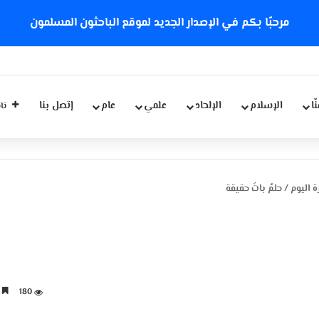
مرحبًا بكم في الإصدار الجديد لموقع الباحثون المسلمون
ّا
الإسلام
الإلحاد
علمي
عام
إتصل بنا
تاب
 اليوم
/
حلمٌ باتَ حقيقة
180
3 دقائق