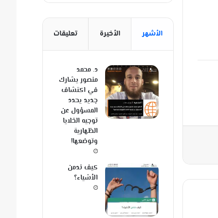
الأشهر
الأخيرة
تعليقات
د. محمد
منصور يشارك
في اكتشاف
جديد يحدد
المسؤول عن
توجيه الخلايا
الظهارية
وتوضعها!
كيف ندمن
الأشياء؟