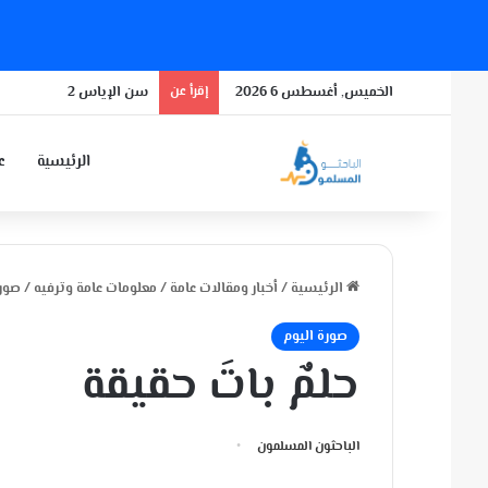
الخميس, أغسطس 6 2026
إقرأ عن
سن الإياس 2
الرئيسية
عن
الرئيسية
/
أخبار ومقالات عامة
/
معلومات عامة وترفيه
/
صورة
صورة اليوم
حلمٌ باتَ حقيقة
الباحثون المسلمون