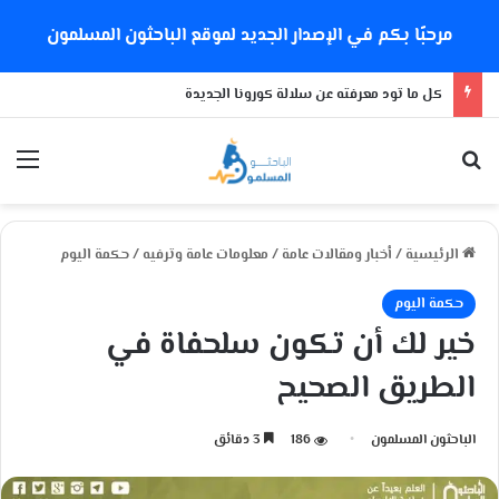
مرحبًا بكم في الإصدار الجديد لموقع الباحثون المسلمون
كل ما تود معرفته عن سلالة كورونا الجديدة
بحث عن
الق
الرئيسية
/
أخبار ومقالات عامة
/
معلومات عامة وترفيه
/
حكمة اليوم
حكمة اليوم
خير لك أن تكون سلحفاة في
الطريق الصحيح
الباحثون المسلمون
186
3 دقائق