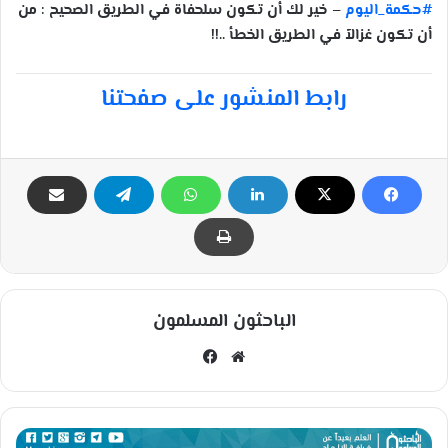
#حكمة_اليوم
– خير لك أن تكون سلحفاة في الطريق الصحيح : من
أن تكون غزالاً في الطريق الخطأ ..!!
رابط المنشور على صفحتنا
الباحثون المسلمون
مو
في
قع
سب
الوي
وك
ب
ا