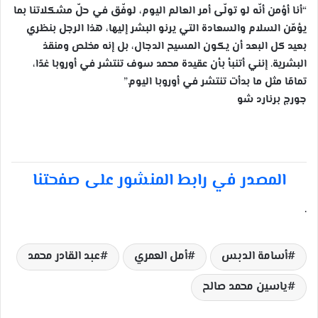
“أنا أؤمن أنّه لو تولّى أمر العالم اليوم، لوفّق في حلّ مشكلاتنا بما
يؤمّن السلام والسعادة التي يرنو البشر إليها، هذا الرجل بنظري
بعيد كل البعد أن يكون المسيح الدجال، بل إنه مخلص ومنقذ
البشرية. إنني أتنبأ بأن عقيدة محمد سوف تنتشر في أوروبا غدًا،
تمامًا مثل ما بدأت تنتشر في أوروبا اليوم.”
جورج برنارد شو
المصدر في رابط المنشور على صفحتنا
.
أسامة الدبس
أمل العمري
عبد القادر محمد
ياسين محمد صالح