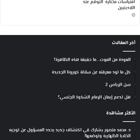
اقتباسات مختارة: التوهم عند
اللادينيين
أخر المقالات
العودة من الموت….ما حقيقة هذه الظاهرة؟
كل ما تود معرفته عن سلالة كورونا الجديدة
سن الإياس 2
هل تدعم إيمان الإمام الشذوذ الجنسي؟
الأكثر مشاهدة
د. محمد منصور يشارك في اكتشاف جديد يحدد المسؤول عن توجيه
الخلايا الظهارية وتوضعها!