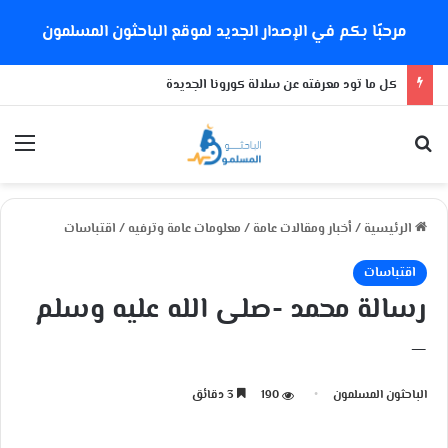
مرحبًا بكم في الإصدار الجديد لموقع الباحثون المسلمون
كل ما تود معرفته عن سلالة كورونا الجديدة
بحث عن
الق
الرئيسية
/
أخبار ومقالات عامة
/
معلومات عامة وترفيه
/
اقتباسات
اقتباسات
رسالة محمد -صلى الله عليه وسلم
–
الباحثون المسلمون
190
3 دقائق