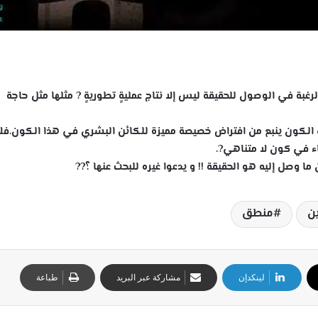
لرغبة في الوصول للحقيقة ليس إلا نتاج عمليةٍ تطوريةٍ
?
مثلها مثل حاجة
الكون ينبع من افتراض خصيصة مميزة للكائن البشري في هذا الكون.فلا
ء في كون لا متناهي
?
.
ا وصل إليه هو الحقيقة !! و يدعوا غيره للبحث عنها ؟
?
?
ن
منطق
لينكدإن
مشاركة عبر البريد
طباعة