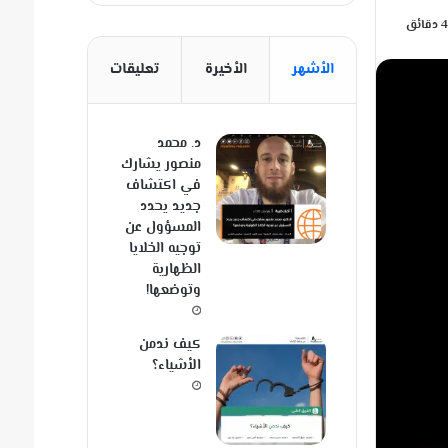
الأشهر
الأخيرة
تعليقات
د. محمد
منصور يشارك
في اكتشاف
جديد يحدد
المسؤول عن
توجيه الخلايا
الظهارية
وتوضعها!
كيف ندمن
الأشياء؟