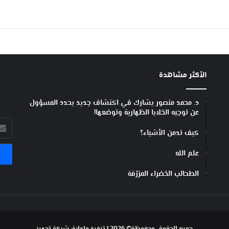
الأكثر مشاهدة
د. محمد منصور يشارك في اكتشاف جديد يحدد المسؤول
عن توجيه الخلايا الظهارية وتوضعها!
أدخل
كيف ندمن الأشياء؟
بريد
الإل
علم الله
الطحالب الخضراء المزرّقة
جميع الحقوق محفوظة© 2026 | تنفيذ وإدارة:
شركة تجهيز