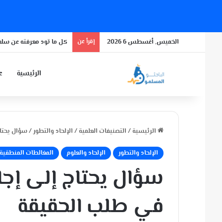
الخميس, أغسطس 6 2026
إقرأ عن
كل ما تود معرفته عن سلال
الرئيسية
عن
الرئيسية
/
التصنيفات العلمية
/
الإلحاد والتطور
/
سؤال يحتاج
الإلحاد والتطور
الإلحاد والعلوم
المغالطات المنطقية
سؤال يحتاج إلى إجابة
في طلب الحقيقة