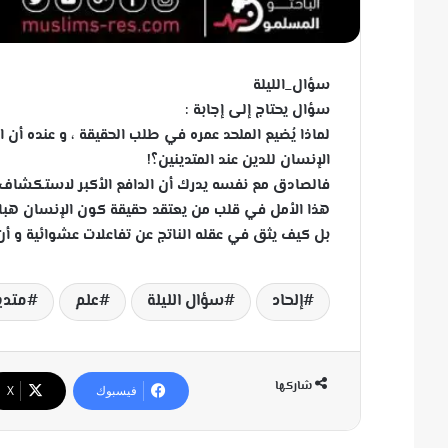
سؤال_الليلة
سؤال يحتاج إلى إجابة :
لماذا يُضيع الملحد عمره في طلب الحقيقة ، و عنده أن ا
الإنسان للدين عند المتدينين؟!
فالصادق مع نفسه يدرك أن الدافع الأكبر لاستكشاف 
هذا الأمل في قلب من يعتقد حقيقة كون الإنسان هبا
بل كيف يثق في عقله الناتج عن تفاعلات عشوائية و أن م
إلحاد
سؤال الليلة
علم
متدي
شاركها
فيسبوك
‫X