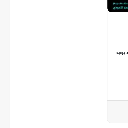
 يوجد