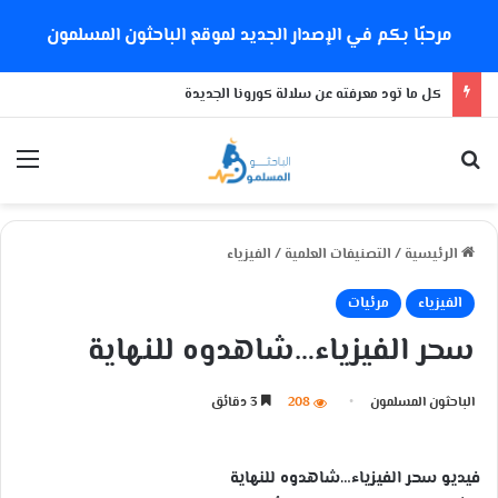
مرحبًا بكم في الإصدار الجديد لموقع الباحثون المسلمون
كل ما تود معرفته عن سلالة كورونا الجديدة
بحث عن
الق
الرئيسية
/
التصنيفات العلمية
/
الفيزياء
الفيزياء
مرئيات
سحر الفيزياء…شاهدوه للنهاية
الباحثون المسلمون
208
3 دقائق
فيديو سحر الفيزياء…شاهدوه للنهاية