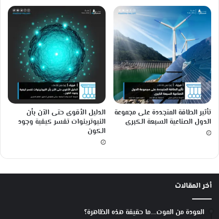
ل
ل
أ
ط
ف
ا
ل
؟
تأثير الطاقة المتجددة على مجموعة
الدليل الأقوى حتى الآن بأن
الدول الصناعية السبعة الكبرى
النيوترينوات تفسر كيفية وجود
الكون
أخر المقالات
العودة من الموت….ما حقيقة هذه الظاهرة؟