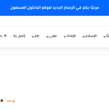
مرحبًا بكم في الإصدار الجديد لموقع الباحثون المسلمون
ّا
الإسلام
الإلحاد
علمي
عام
إتصل بنا
تاب
226
4 دقائق