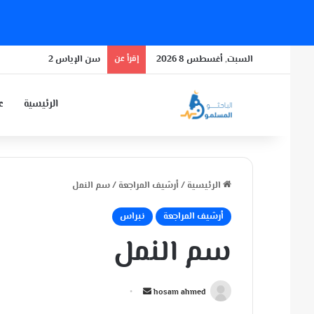
السبت, أغسطس 8 2026
إقرأ عن
سن الإياس 2
الرئيسية
عن
الرئيسية
/
أرشيف المراجعة
/
سم النمل
أرشيف المراجعة
نبراس
سم النمل
أ
hosam ahmed
ر