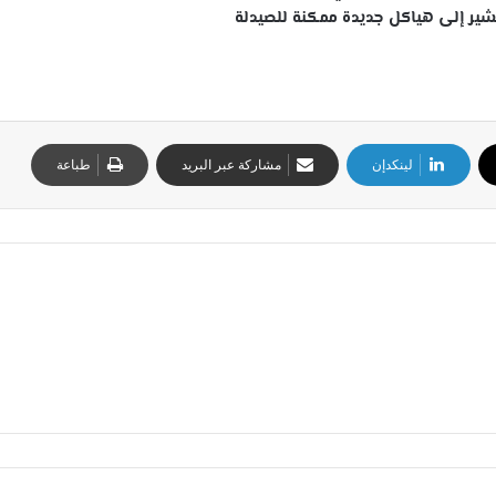
يشير إلى هياكل جديدة ممكنة للصيدلة
لينكدإن
مشاركة عبر البريد
طباعة