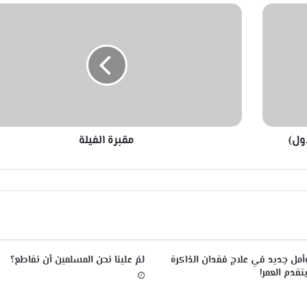
م
ق
ب
ر
ة
ا
ل
ف
ي
ول)
مقبرة الفيلة
ل
ة
أمل جديد في علاج فقدان الذاكرة
لمَ علينا نحن المسلمين أن نقاطع؟
تقدم العمر!