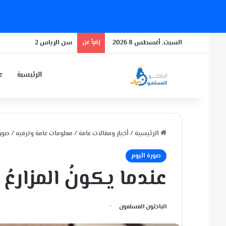
السبت, أغسطس 8 2026
إقرأ عن
سن الإياس 2
الرئيسية
عن
الرئيسية
/
أخبار ومقالات عامة
/
معلومات عامة وترفيه
/
صورة
صورة اليوم
عندما يكونُ المزارعُ 
الباحثون المسلمون