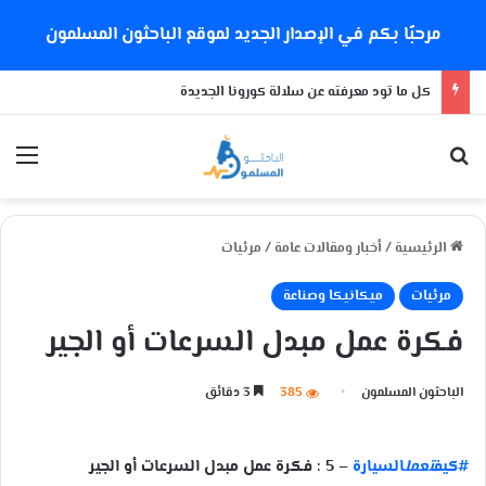
مرحبًا بكم في الإصدار الجديد لموقع الباحثون المسلمون
كل ما تود معرفته عن سلالة كورونا الجديدة
بحث عن
الق
الرئيسية
/
أخبار ومقالات عامة
/
مرئيات
مرئيات
ميكانيكا وصناعة
فكرة عمل مبدل السرعات أو الجير
الباحثون المسلمون
385
3 دقائق
#كيف
تعمل
السيارة
– 5 : فكرة عمل مبدل السرعات أو الجير