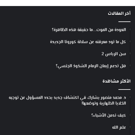
ا
ل
أخر المقالات
ل
ه
؟
العودة من الموت….ما حقيقة هذه الظاهرة؟
كل ما تود معرفته عن سلالة كورونا الجديدة
سن الإياس 2
هل تدعم إيمان الإمام الشذوذ الجنسي؟
الأكثر مشاهدة
د. محمد منصور يشارك في اكتشاف جديد يحدد المسؤول عن توجيه
الخلايا الظهارية وتوضعها!
كيف ندمن الأشياء؟
علم الله