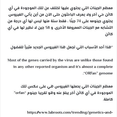
معظم الجينات التي يحتوي عليها تختلف عن تلك الموجودة في أي
كائن حي آخر ولا يعرف الباحثون حتى الآن من أين يأتي الفيروس.
يحتوي جينومه على 74 جينًا ، فقط ستة منها ليس لها أي درجة من
التشابه مع الجينات المعروفة الأخرى. و 58 جين لا نظير لها في أي
كائن
“هذا أحد الأسباب التي تجعل هذا الفيروس الجديد مثيراً للفضول
Most of the genes carried by the virus are unlike those found
in any other reported organism and it’s almost a complete
“ORFan” genome.
معظم الجينات التي يحملها الفيروس هي على عكس تلك
الموجودة في أي كائن أخر يبلغ عنه وهو تقريبا جينوم “orfan”
كاملة.
https://www.labroots.com/trending/genetics-and-