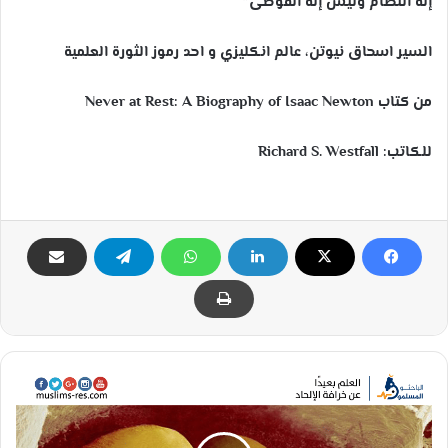
إله النظام وليس إله الفوضى”
السير اسحاق نيوتن، عالم انكليزي و احد رموز الثورة العلمية
من كتاب Never at Rest: A Biography of Isaac Newton
للكاتب: Richard S. Westfall
ب
ا
ن