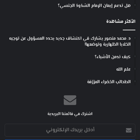
هل تدعم إيمان الإمام الشذوذ الجنسي؟
الأكثر مشاهدة
د. محمد منصور يشارك في اكتشاف جديد يحدد المسؤول عن توجيه
الخلايا الظهارية وتوضعها!
كيف ندمن الأشياء؟
علم الله
الطحالب الخضراء المزرّقة
اشترك في قائمتنا البريدية
أدخل
بريدك