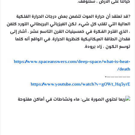
حياتنا على الأرض ، ستتوقف.
?
قد تعتقد أن حرارة الموت تتضمن بعض درجات الحرارة الفلكية
العالية التي تقلب كل شيء. لكن الفيزيائي البريطاني اللورد كلفن
، الذي اقترح الفكرة في خمسينيات القرن التاسع عشر ، أشار إلى
فقدان الطاقة الميكانيكية كنظرية الحرارة. في الواقع أنه كلما
توسع الكون ، زاد برودة.
https://www.spaceanswers.com/deep-space/what-is-heat-
death/
——————-
https://www.youtube.com/watch?v=gOWt_Hq3yrE