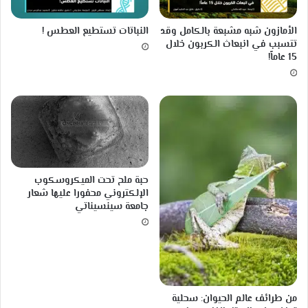
و
ر
الأمازون شبه مشبعة بالكامل وقد
النباتات تستطيع العطس !
تتسبب في انبعاث الكربون خلال
15 عاماً!
حبة ملح تحت الميكروسكوب
الإلكتروني محفورا عليها شعار
جامعة سينسيناتي
من طرائف عالم الحيوان: سحلية