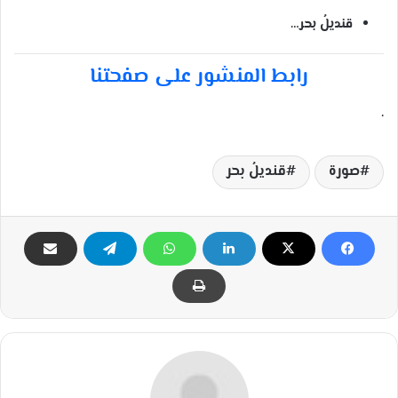
قنديلُ بحر…
رابط المنشور على صفحتنا
.
صورة
قنديلُ بحر